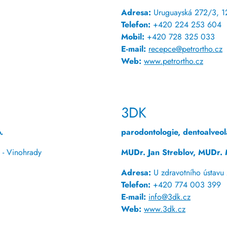
Adresa:
Uruguayská 272/3, 12
Telefon:
+420 224 253 604
Mobil:
+420 728 325 033
E-mail:
recepce@petrortho.cz
Web:
www.petrortho.cz
3DK
.
parodontologie, dentoalveolá
 - Vinohrady
MUDr. Jan Streblov, MUDr. 
Adresa:
U zdravotního ústavu
Telefon:
+420 774 003 399
E-mail:
info@3dk.cz
Web:
www.3dk.cz