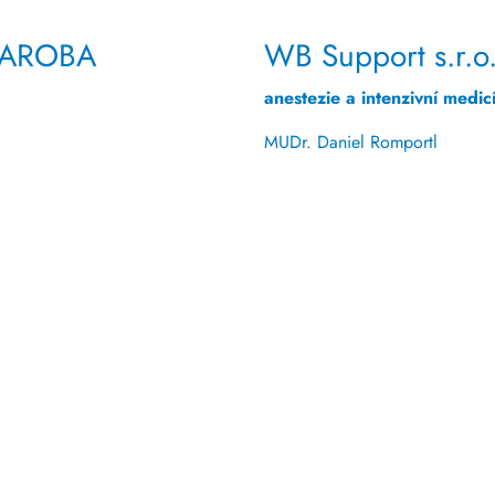
 AROBA
WB Support s.r.o
anestezie a intenzivní medic
MUDr. Daniel Romportl