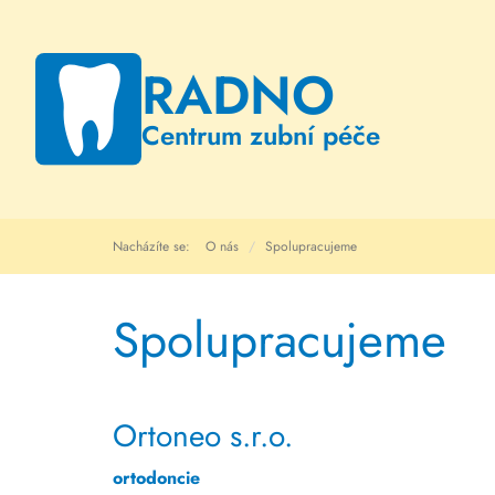
RADNO
Centrum zubní péče
Nacházíte se:
O nás
Spolupracujeme
Spolupracujeme
Ortoneo s.r.o.
ortodoncie