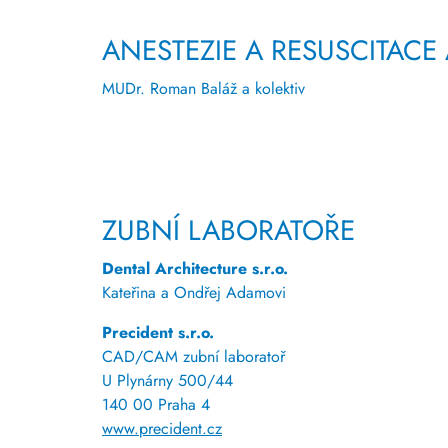
ANESTEZIE A RESUSCITACE
MUDr. Roman Baláž a kolektiv
ZUBNÍ LABORATOŘE
Dental Architecture s.r.o.
Kateřina a Ondřej Adamovi
Precident s.r.o.
CAD/CAM zubní laboratoř
U Plynárny 500/44
140 00 Praha 4
www.precident.cz