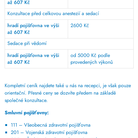
až 607 Kč
Konzultace před celkovou anestezií a sedací
hradí pojišťovna ve výši
2600 Kč
až 607 Kč
Sedace při vědomí
hradí pojišťovna ve výši
od 5000 Kč podle
až 607 Kč
provedených výkonů
Kompletní ceník najdete také u nás na recepci, je však pouze
orientační. Přesné ceny se dozvíte předem na základě
společné konzultace.
Smluvní pojišťovny:
111 – Všeobecná zdravotní pojišťovna
201 – Vojenská zdravotní pojišťovna