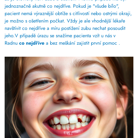
jednoznačně akutně co nejdříve. Pokud je "všude bílo",
pacient nemá výraznější obtíže s citlivostí nebo ostrými okraji,
je možno s ošetřením počkat. Vždy je ale vhodnější lékaře
navštívit co nejdříve a míru postižení zubu nechat posoudit
jeho.V případě úrazu se snažíme pacienta vzít u nás v
Radnu
co nejdříve
a bez meškání zajistit první pomoc .