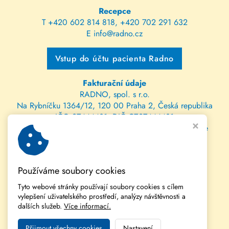
Recepce
T
+420 602 814 818
,
+420 702 291 632
E
info@radno.cz
Vstup do účtu pacienta Radno
Fakturační údaje
RADNO, spol. s r.o.
Na Rybníčku 1364/12, 120 00 Praha 2, Česká republika
IČO 27444431, DIČ CZ27444431
spis. zn. C 112470 vedená u Městského soudu v Praze
bank. spojení: 202147115/0300 ČSOB
IBAN: CZ81 0300 0000 0002 0214 7115
Používáme soubory cookies
SWIFT: CEKOCZPP
Tyto webové stránky používají soubory cookies s cílem
vylepšení uživatelského prostředí, analýzy návštěvnosti a
dalších služeb.
Více informací.
Přijmout všechny cookies
Nastavení