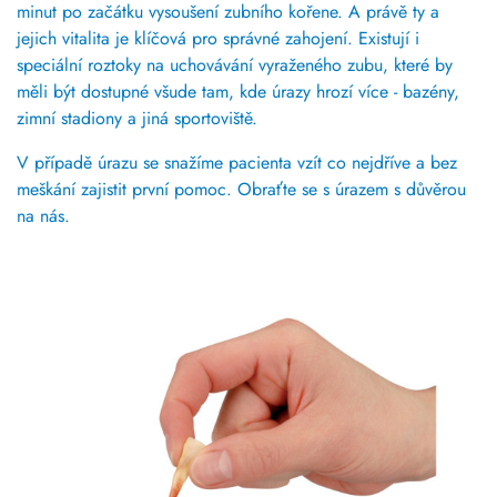
minut po začátku vysoušení zubního kořene. A právě ty a
jejich vitalita je klíčová pro správné zahojení. Existují i
speciální roztoky na uchovávání vyraženého zubu, které by
měli být dostupné všude tam, kde úrazy hrozí více - bazény,
zimní stadiony a jiná sportoviště.
V případě úrazu se snažíme pacienta vzít co nejdříve a bez
meškání zajistit první pomoc. Obraťte se s úrazem s důvěrou
na nás.