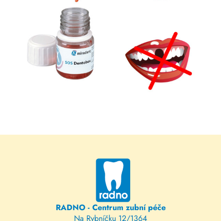
RADNO - Centrum zubní péče
Na Rybníčku 12/1364